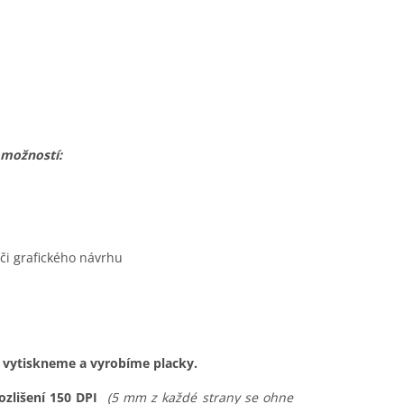
 možností:
 či grafického návrhu
en vytiskneme a vyrobíme placky.
zlišení 150 DPI
(5 mm z každé strany se ohne