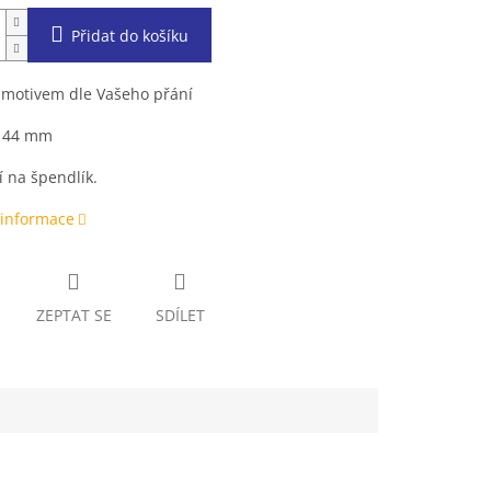
Přidat do košíku
 motivem dle Vašeho přání
 44 mm
 na špendlík.
 informace
ZEPTAT SE
SDÍLET