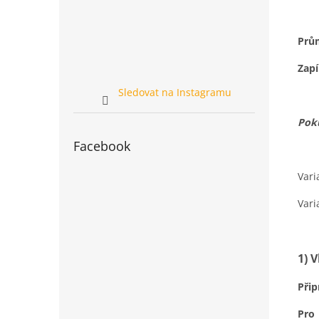
Prů
Zapí
Sledovat na Instagramu
Poku
Facebook
Vari
Vari
1) 
Přip
Pro