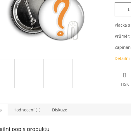
Placka s
Průměr:
Zapínání
Detailní
TISK
s
Hodnocení (1)
Diskuze
ailní popis produktu