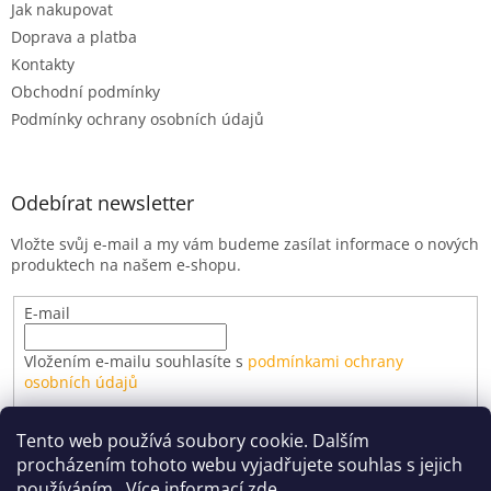
Jak nakupovat
Doprava a platba
Kontakty
Obchodní podmínky
Podmínky ochrany osobních údajů
Odebírat newsletter
Vložte svůj e-mail a my vám budeme zasílat informace o nových
produktech na našem e-shopu.
E-mail
Vložením e-mailu souhlasíte s
podmínkami ochrany
osobních údajů
PŘIHLÁSIT SE
Tento web používá soubory cookie. Dalším
procházením tohoto webu vyjadřujete souhlas s jejich
používáním.. Více informací
zde
.