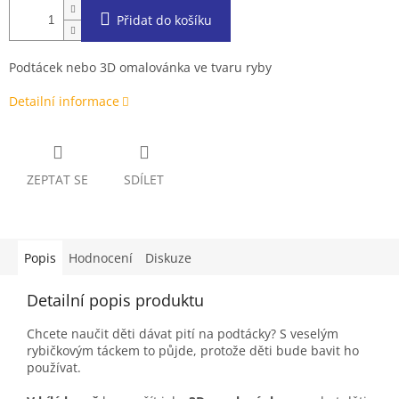
Přidat do košíku
Podtácek nebo 3D omalovánka ve tvaru ryby
Detailní informace
ZEPTAT SE
SDÍLET
Popis
Hodnocení
Diskuze
Detailní popis produktu
Chcete naučit děti dávat pití na podtácky? S veselým
rybičkovým táckem to půjde, protože děti bude bavit ho
používat.