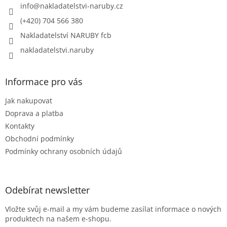
í
info
@
nakladatelstvi-naruby.cz
(+420) 704 566 380
Nakladatelství NARUBY fcb
nakladatelstvi.naruby
Informace pro vás
Jak nakupovat
Doprava a platba
Kontakty
Obchodní podmínky
Podmínky ochrany osobních údajů
Odebírat newsletter
Vložte svůj e-mail a my vám budeme zasílat informace o nových
produktech na našem e-shopu.