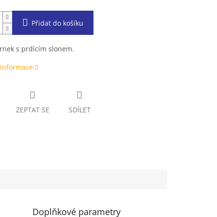
Přidat do košíku
rnek s prdícím slonem.
 informace
ZEPTAT SE
SDÍLET
Doplňkové parametry