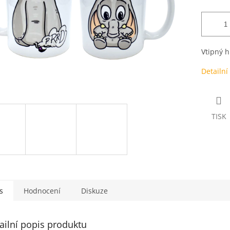
Vtipný h
Detailní
TISK
s
Hodnocení
Diskuze
ailní popis produktu