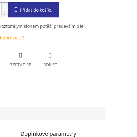
Přidat do košíku
roztomilým slonem potěší především děti.
 informace
ZEPTAT SE
SDÍLET
Doplňkové parametry