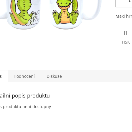
Maxi hr
TISK
s
Hodnocení
Diskuze
ailní popis produktu
s produktu není dostupný