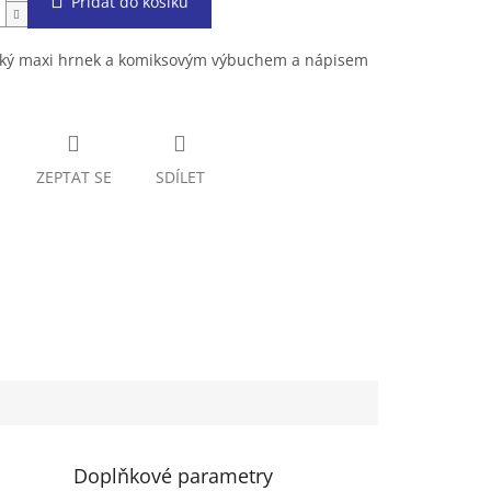
Přidat do košíku
ký maxi hrnek a komiksovým výbuchem a nápisem
ZEPTAT SE
SDÍLET
Doplňkové parametry