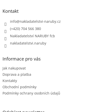
p
a
Kontakt
t
í
info
@
nakladatelstvi-naruby.cz
(+420) 704 566 380
Nakladatelství NARUBY fcb
nakladatelstvi.naruby
Informace pro vás
Jak nakupovat
Doprava a platba
Kontakty
Obchodní podmínky
Podmínky ochrany osobních údajů