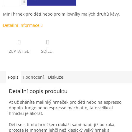
Mini hrnek pro děti nebo pro milovníky malých druhů kávy.
Detailní informace
ZEPTAT SE
SDÍLET
Popis
Hodnocení
Diskuze
Detailní popis produktu
Ať už sháníte malinký hrneček pro děti nebo na espresso,
doppio, lungo nebo espresso machiatto, tato velikost
hrníčku je akorát.
Děti se s tímto hrníčkem dokáží sami napít již od roka,
protože je mnohem lehčí než klasický velký hrnek a