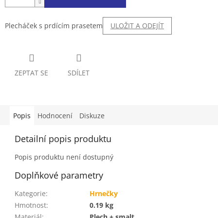
Plecháček s prdícím prasetem
ULOŽIT A ODEJÍT
ZEPTAT SE
SDÍLET
Popis
Hodnocení
Diskuze
Detailní popis produktu
Popis produktu není dostupný
Doplňkové parametry
Kategorie
:
Hrnečky
Hmotnost
:
0.19 kg
Materiál
:
Plech + smalt