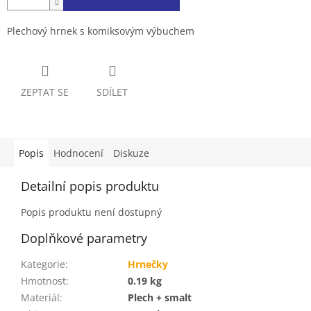
Plechový hrnek s komiksovým výbuchem
ZEPTAT SE
SDÍLET
Popis
Hodnocení
Diskuze
Detailní popis produktu
Popis produktu není dostupný
Doplňkové parametry
Kategorie
:
Hrnečky
Hmotnost
:
0.19 kg
Materiál
:
Plech + smalt