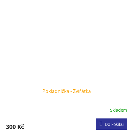
Pokladnička - Zvířátka
Skladem
Do košíku
300 Kč