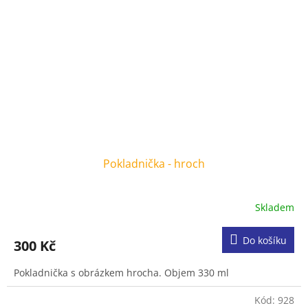
Pokladnička - hroch
Skladem
Do košíku
300 Kč
Pokladnička s obrázkem hrocha. Objem 330 ml
Kód:
928