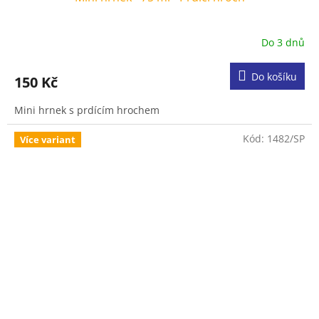
Do 3 dnů
Do košíku
150 Kč
Mini hrnek s prdícím hrochem
Kód:
1482/SP
Více variant