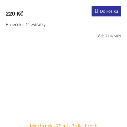
Do košíku
220 Kč
Hrneček s 11 zvířátky
Kód:
714/MIN
Mini hrnek - 75 ml - Prdící hroch