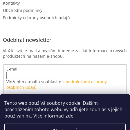
Kontakty
Obchodní podmínky
Podmínky ochrany osobních údajů
Odebírat newsletter
Vložte svůj e-mail a my vám budeme zasílat informace o nových
produktech na našem e-shopu.
E-mail
Vložením e-mailu souhlasíte s
podmínkami ochrany
osobních údajů
PŘIHLÁSIT SE
Tento web používá soubory cookie. Dalším
procházením tohoto webu vyjadřujete souhlas s jejich
používáním.. Více informací
zde
.
Vytvořil Shoptet