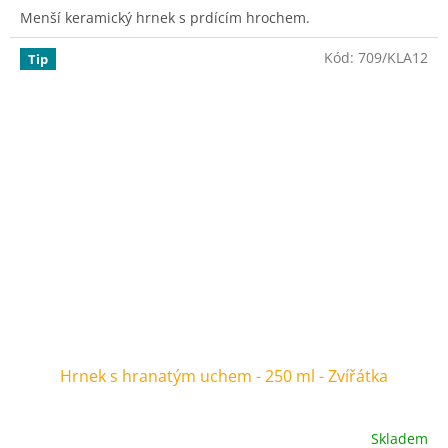
Menší keramický hrnek s prdícím hrochem.
Kód:
709/KLA12
Tip
Hrnek s hranatým uchem - 250 ml - Zvířátka
Skladem