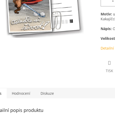
Motiv:
u
Kakajíčc
Nápis:
Os
Velikost
Detailní
TISK
s
Hodnocení
Diskuze
ailní popis produktu